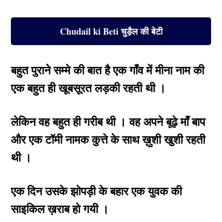
Chudail ki Beti चुड़ैल की बेटी
बहुत पुराने सम्मे की बात है एक गाँव में मीना नाम की
एक बहुत ही खूबसूरत लड़की रहती थी ।
लेकिन वह बहुत ही गरीब थी । वह अपने बूढ़े माँ बाप
और एक टॉमी नामक कुत्ते के साथ ख़ुशी खुशी रहती
थी ।
एक दिन उसके झोपड़ी के बहार एक युवक की
साइकिल ख़राब हो गयी ।