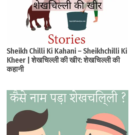
Sheikh Chilli Ki Kahani – Sheikhchilli Ki
Kheer | शेखचिल्ली की खीर: शेखचिल्ली की
कहानी
by
June
सेवक
1,
2021