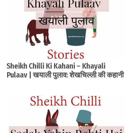
Sheikh Chilli Ki Kahani – Khayali
Pulaav | खयाली पुलाव: शेखचिल्ली की कहानी
by
June
सेवक
30,
2021