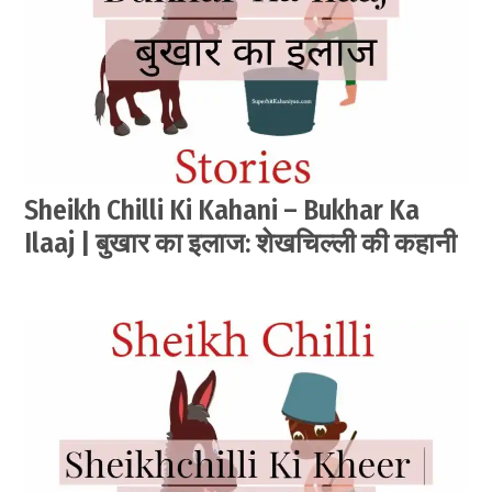
Sheikh Chilli Ki Kahani – Bukhar Ka
Ilaaj | बुखार का इलाज: शेखचिल्ली की कहानी
by
June
सेवक
25,
2021