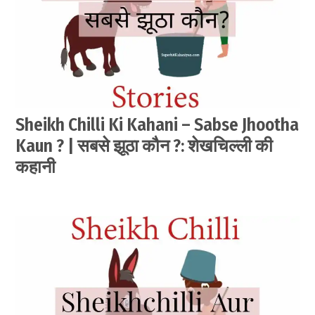
Sheikh Chilli Ki Kahani – Sabse Jhootha
Kaun ? | सबसे झूठा कौन ?: शेखचिल्ली की
कहानी
by
June
सेवक
27,
2021