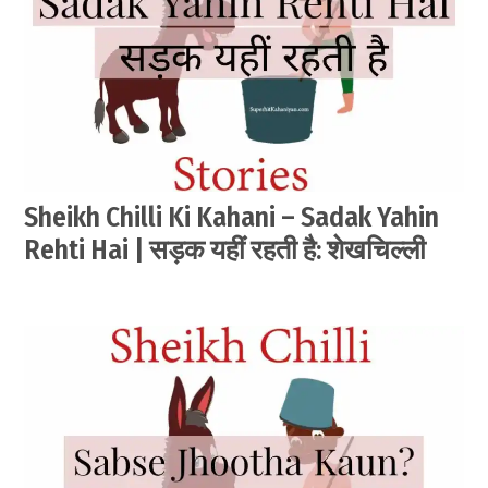
Sheikh Chilli Ki Kahani – Sadak Yahin
Rehti Hai | सड़क यहीं रहती है: शेखचिल्ली
by
June
सेवक
28,
2021