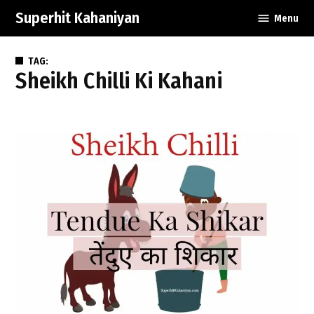
Skip
Superhit Kahaniyan
Menu
to
content
TAG:
Sheikh Chilli Ki Kahani